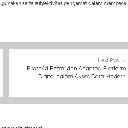
digunakan serta subjektivitas pengamat dalam membaca
Next Post
Broto4d Resmi dan Adaptasi Platform
Digital dalam Akses Data Modern