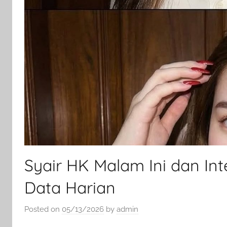
Syair HK Malam Ini dan In
Data Harian
Posted on
05/13/2026
by
admin