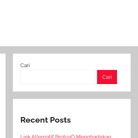
Cari
Cari
Recent Posts
Link Alternatif Broto4D Menghadirkan