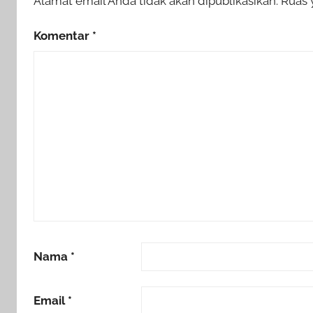
Alamat email Anda tidak akan dipublikasikan.
Ruas 
Komentar
*
Nama
*
Email
*