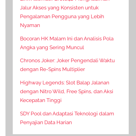
Jalur Akses yang Konsisten untuk
Pengalaman Pengguna yang Lebih
Nyaman
Bocoran HK Malam Ini dan Analisis Pola
Angka yang Sering Muncul
Chronos Joker: Joker Pengendali Waktu
dengan Re-Spins Multiplier
Highway Legends: Slot Balap Jalanan
dengan Nitro Wild, Free Spins, dan Aksi
Kecepatan Tinggi
SDY Pool dan Adaptasi Teknologi dalam
Penyajian Data Harian