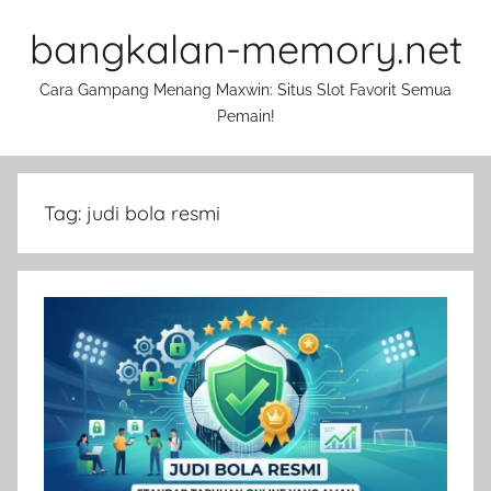
Skip
bangkalan-memory.net
to
content
Cara Gampang Menang Maxwin: Situs Slot Favorit Semua
Pemain!
Tag:
judi bola resmi