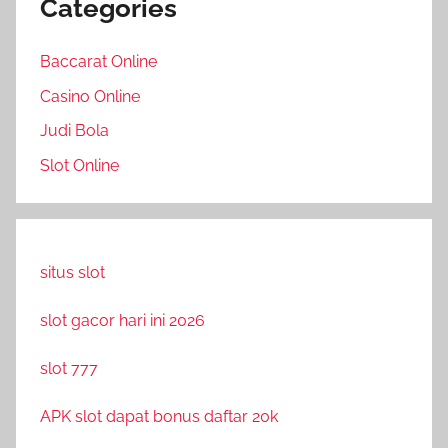
Categories
Baccarat Online
Casino Online
Judi Bola
Slot Online
situs slot
slot gacor hari ini 2026
slot 777
APK slot dapat bonus daftar 20k