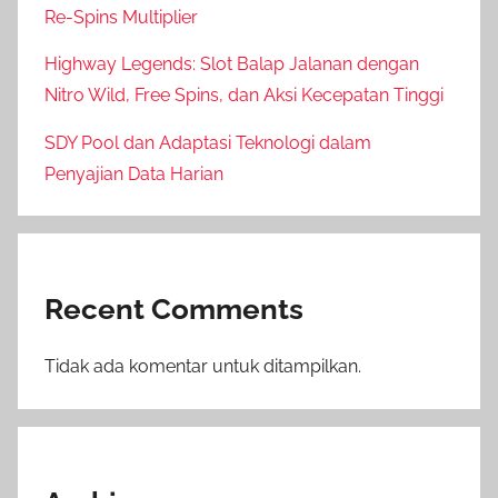
Re-Spins Multiplier
Highway Legends: Slot Balap Jalanan dengan
Nitro Wild, Free Spins, dan Aksi Kecepatan Tinggi
SDY Pool dan Adaptasi Teknologi dalam
Penyajian Data Harian
Recent Comments
Tidak ada komentar untuk ditampilkan.